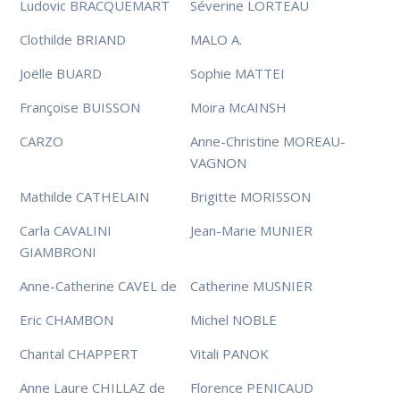
Ludovic BRACQUEMART
Séverine LORTEAU
Clothilde BRIAND
MALO A.
Joëlle BUARD
Sophie MATTEI
Françoise BUISSON
Moira McAINSH
CARZO
Anne-Christine MOREAU-
VAGNON
Mathilde CATHELAIN
Brigitte MORISSON
Carla CAVALINI
Jean-Marie MUNIER
GIAMBRONI
Anne-Catherine CAVEL de
Catherine MUSNIER
Eric CHAMBON
Michel NOBLE
Chantal CHAPPERT
Vitali PANOK
Anne Laure CHILLAZ de
Florence PENICAUD