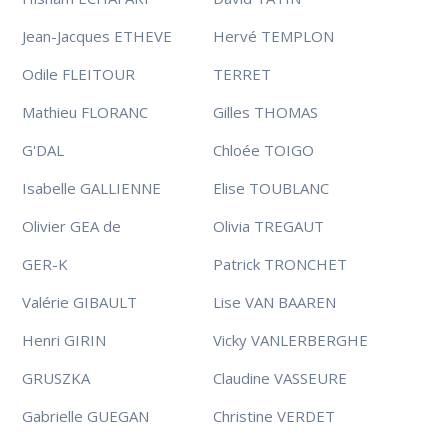
Jean-Jacques ETHEVE
Hervé TEMPLON
Odile FLEITOUR
TERRET
Mathieu FLORANC
Gilles THOMAS
G'DAL
Chloée TOIGO
Isabelle GALLIENNE
Elise TOUBLANC
Olivier GEA de
Olivia TREGAUT
GER-K
Patrick TRONCHET
Valérie GIBAULT
Lise VAN BAAREN
Henri GIRIN
Vicky VANLERBERGHE
GRUSZKA
Claudine VASSEURE
Gabrielle GUEGAN
Christine VERDET