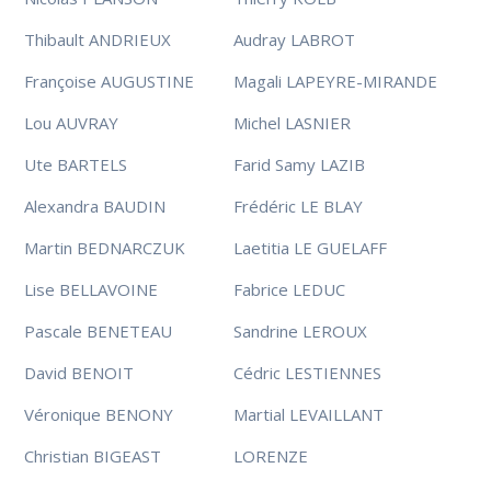
Thibault ANDRIEUX
Audray LABROT
Françoise AUGUSTINE
Magali LAPEYRE-MIRANDE
Lou AUVRAY
Michel LASNIER
Ute BARTELS
Farid Samy LAZIB
Alexandra BAUDIN
Frédéric LE BLAY
Martin BEDNARCZUK
Laetitia LE GUELAFF
Lise BELLAVOINE
Fabrice LEDUC
Pascale BENETEAU
Sandrine LEROUX
David BENOIT
Cédric LESTIENNES
Véronique BENONY
Martial LEVAILLANT
Christian BIGEAST
LORENZE