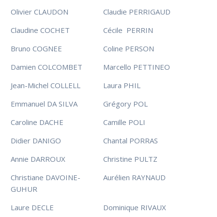
Olivier CLAUDON
Claudie PERRIGAUD
Claudine COCHET
Cécile PERRIN
Bruno COGNEE
Coline PERSON
Damien COLCOMBET
Marcello PETTINEO
Jean-Michel COLLELL
Laura PHIL
Emmanuel DA SILVA
Grégory POL
Caroline DACHE
Camille POLI
Didier DANIGO
Chantal PORRAS
Annie DARROUX
Christine PULTZ
Christiane DAVOINE-
Aurélien RAYNAUD
GUHUR
Laure DECLE
Dominique RIVAUX