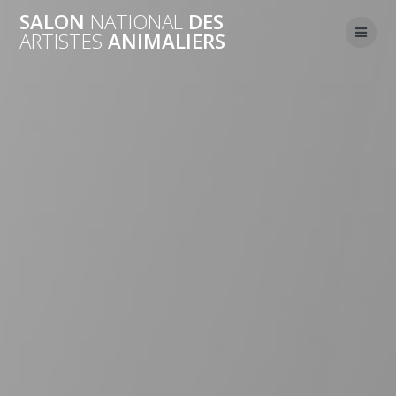
Skip
SALON
NATIONAL
DES
to
ARTISTES
ANIMALIERS
content