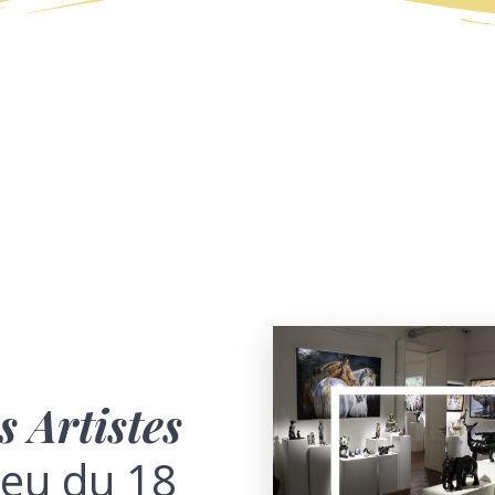
s Artistes
ieu du 18