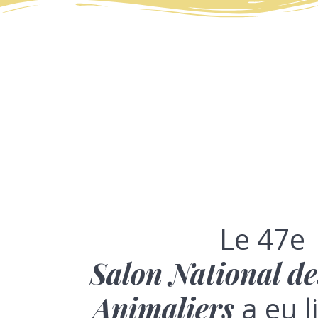
Le 47e
Salon National de
Animaliers
a eu l