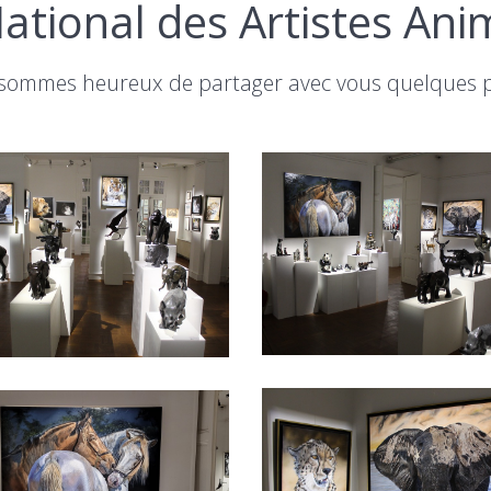
ational des Artistes Ani
sommes heureux de partager avec vous quelques 