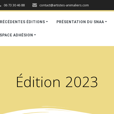
06 73 30 46 88
contact@artistes-animaliers.com
RÉCÉDENTES ÉDITIONS
PRÉSENTATION DU SNAA
SPACE ADHÉSION
Édition 2023