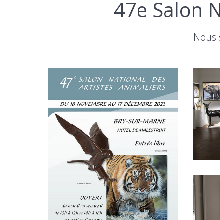
47e Salon N
Nous 