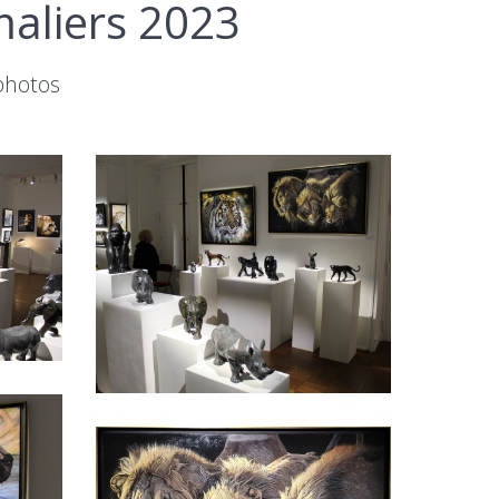
maliers 2023
photos