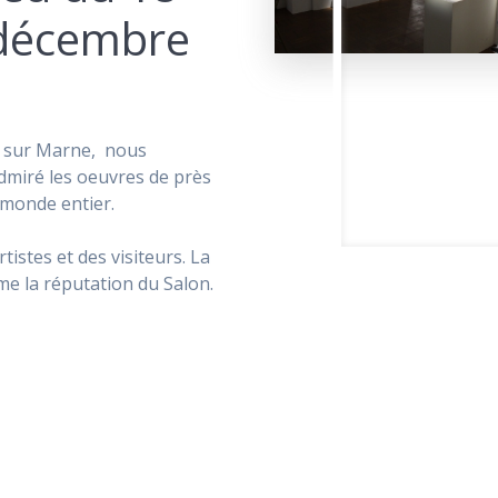
décembre
ry sur Marne, nous
admiré les oeuvres de près
 monde entier.
istes et des visiteurs. La
e la réputation du Salon.