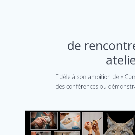
de rencontr
ateli
Fidèle à son ambition de « Co
des conférences ou démonstrat