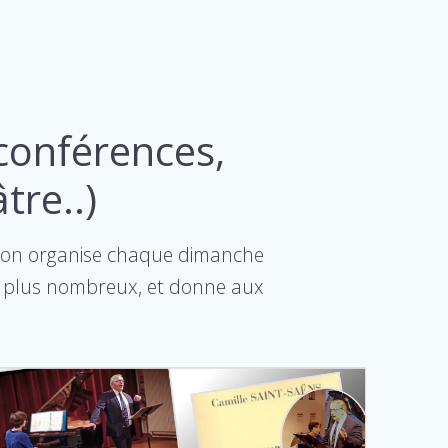
conférences,
tre..)
Salon organise chaque dimanche
en plus nombreux, et donne aux