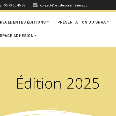
06 73 30 46 88
contact@artistes-animaliers.com
RÉCÉDENTES ÉDITIONS
PRÉSENTATION DU SNAA
SPACE ADHÉSION
Édition 2025