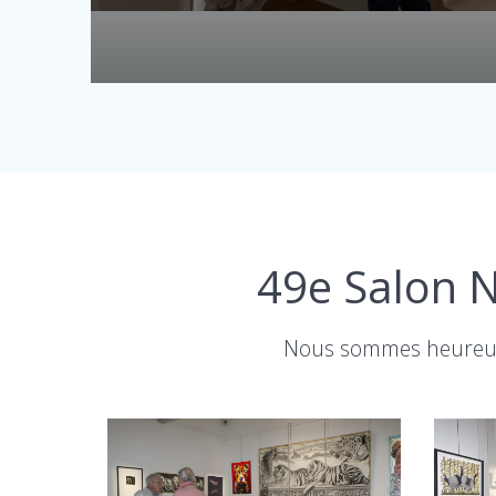
49e Salon N
Nous sommes heureux 