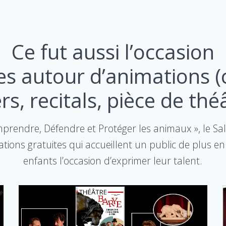
Ce fut aussi l’occasion
es autour d’animations (
ers, recitals, pièce de théâ
mprendre, Défendre et Protéger les animaux », le 
ions gratuites qui accueillent un public de plus 
enfants l’occasion d’exprimer leur talent.