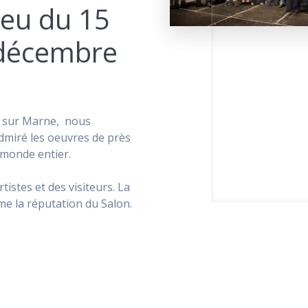
ieu du 15
décembre
ry sur Marne, nous
admiré les oeuvres de près
 monde entier.
istes et des visiteurs. La
e la réputation du Salon.