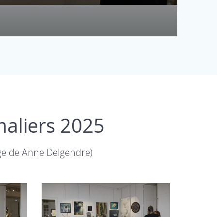
maliers 2025
ge de Anne Delgendre)